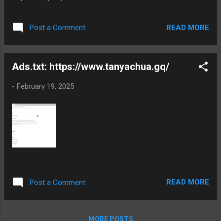
READ MORE
Post a Comment
Ads.txt: https://www.tanyachua.gq/
-
February 19, 2025
READ MORE
Post a Comment
MORE POSTS