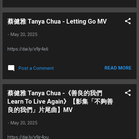
王菲：《打錯了》 張惠妹：《別去打擾他的心》 蔡依林：
《我對我》 陳奕迅：《多少》 那英：《長鏡頭》
蔡健雅 Tanya Chua - Letting Go MV
-
May 20, 2025
https://dai.ly/x9jr4s6
READ MORE
Post a Comment
蔡健雅 Tanya Chua -《善良的我們
Learn To Live Again》【影集「不夠善
良的我們」片尾曲】MV
-
May 20, 2025
https://dai.ly/x9jr4ou